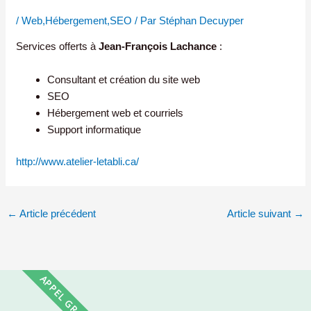
/
Web,Hébergement,SEO
/ Par
Stéphan Decuyper
Services offerts à
Jean-François Lachance
:
Consultant et création du site web
SEO
Hébergement web et courriels
Support informatique
http://www.atelier-letabli.ca/
←
Article précédent
Article suivant
→
APPEL GRATUIT