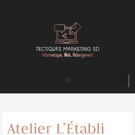
Aller
au
contenu
Atelier L’Établi